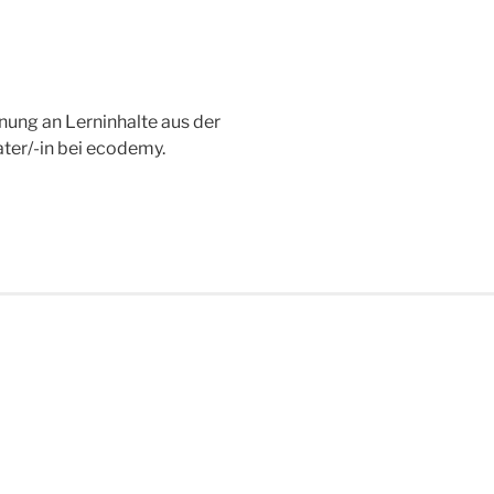
nung an Lerninhalte aus der
ter/-in bei ecodemy.