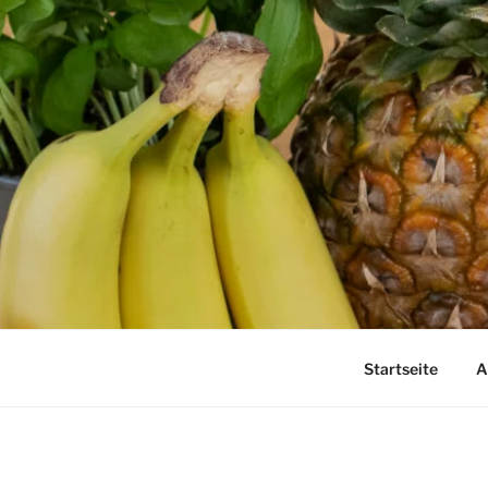
Zum
Inhalt
springen
Startseite
A