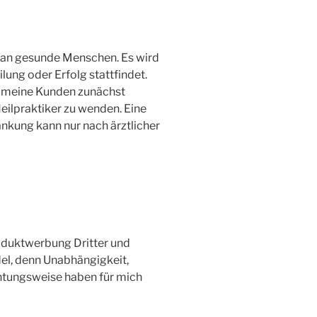
ie an gesunde Menschen. Es wird
ung oder Erfolg stattfindet.
d meine Kunden zunächst
eilpraktiker zu wenden. Eine
nkung kann nur nach ärztlicher
roduktwerbung Dritter und
el, denn Unabhängigkeit,
htungsweise haben für mich