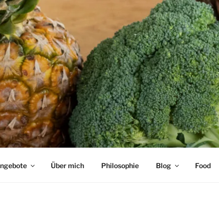
ngebote
Über mich
Philosophie
Blog
Food