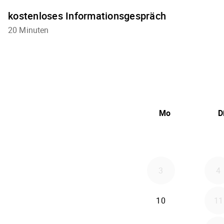
kostenloses Informationsgespräch
20 Minuten
Mo
D
3
4
10
11